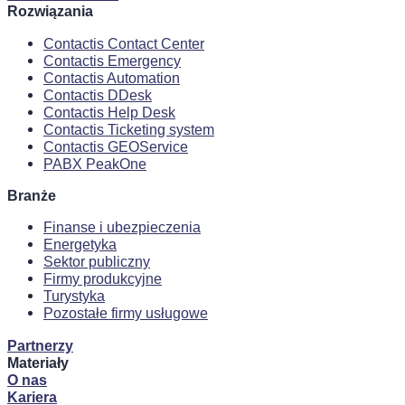
Rozwiązania
Contactis Contact Center
Contactis Emergency
Contactis Automation
Contactis DDesk
Contactis Help Desk
Contactis Ticketing system
Contactis GEOService
PABX PeakOne
Branże
Finanse i ubezpieczenia
Energetyka
Sektor publiczny
Firmy produkcyjne
Turystyka
Pozostałe firmy usługowe
Partnerzy
Materiały
O nas
Kariera