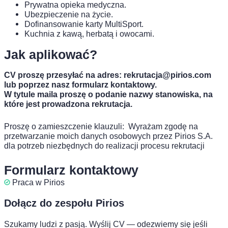
Prywatna opieka medyczna.
Ubezpieczenie na życie.
Dofinansowanie karty MultiSport.
Kuchnia z kawą, herbatą i owocami.
Jak aplikować?
CV proszę przesyłać na adres:
rekrutacja@pirios.com
lub poprzez nasz formularz kontaktowy.
W tytule maila proszę o podanie nazwy stanowiska, na
które jest prowadzona rekrutacja.
Proszę o zamieszczenie klauzuli: Wyrażam zgodę na
przetwarzanie moich danych osobowych przez Pirios S.A.
dla potrzeb niezbędnych do realizacji procesu rekrutacji
Formularz kontaktowy
Praca w Pirios
Dołącz do
zespołu
Pirios
Szukamy ludzi z pasją. Wyślij CV — odezwiemy się jeśli