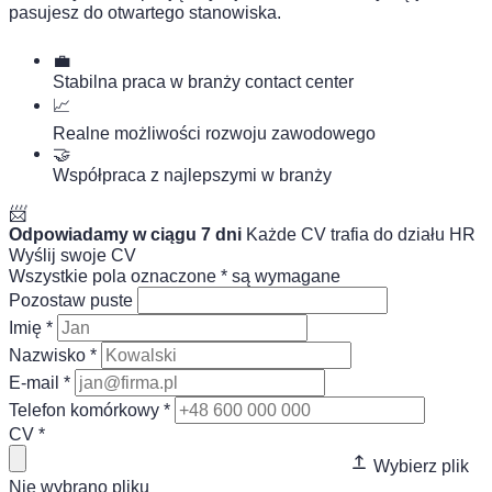
pasujesz do otwartego stanowiska.
💼
Stabilna praca w branży contact center
📈
Realne możliwości rozwoju zawodowego
🤝
Współpraca z najlepszymi w branży
📨
Odpowiadamy w ciągu 7 dni
Każde CV trafia do działu HR
Wyślij swoje CV
Wszystkie pola oznaczone * są wymagane
Pozostaw puste
Imię
*
Nazwisko
*
E-mail
*
Telefon komórkowy
*
CV
*
Wybierz plik
Nie wybrano pliku