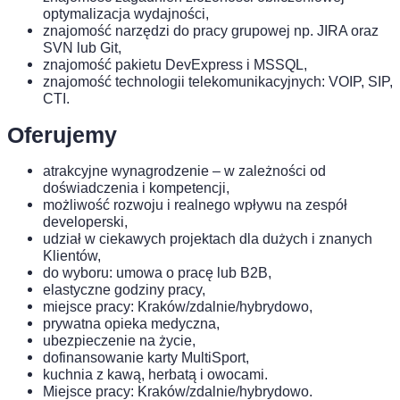
optymalizacja wydajności,
znajomość narzędzi do pracy grupowej np. JIRA oraz
SVN lub Git,
znajomość pakietu DevExpress i MSSQL,
znajomość technologii telekomunikacyjnych: VOIP, SIP,
CTI.
Oferujemy
atrakcyjne wynagrodzenie – w zależności od
doświadczenia i kompetencji,
możliwość rozwoju i realnego wpływu na zespół
developerski,
udział w ciekawych projektach dla dużych i znanych
Klientów,
do wyboru: umowa o pracę lub B2B,
elastyczne godziny pracy,
miejsce pracy: Kraków/zdalnie/hybrydowo,
prywatna opieka medyczna,
ubezpieczenie na życie,
dofinansowanie karty MultiSport,
kuchnia z kawą, herbatą i owocami.
Miejsce pracy: Kraków/zdalnie/hybrydowo.