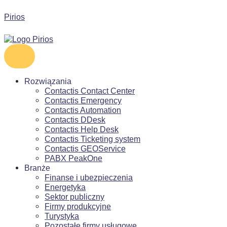
Pirios
Rozwiązania
Contactis Contact Center
Contactis Emergency
Contactis Automation
Contactis DDesk
Contactis Help Desk
Contactis Ticketing system
Contactis GEOService
PABX PeakOne
Branże
Finanse i ubezpieczenia
Energetyka
Sektor publiczny
Firmy produkcyjne
Turystyka
Pozostałe firmy usługowe