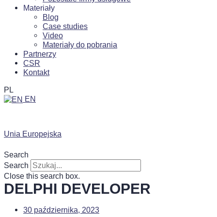
Materiały
Blog
Case studies
Video
Materiały do pobrania
Partnerzy
CSR
Kontakt
PL
EN
Unia Europejska
Search
Search
Close this search box.
DELPHI DEVELOPER
30 października, 2023