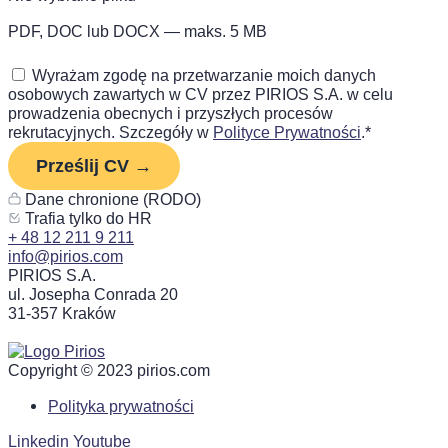
PDF, DOC lub DOCX — maks. 5 MB
Wyrażam zgodę na przetwarzanie moich danych
osobowych zawartych w CV przez PIRIOS S.A. w celu
prowadzenia obecnych i przyszłych procesów
rekrutacyjnych. Szczegóły w
Polityce Prywatności
.
*
Prześlij CV →
Dane chronione (RODO)
Trafia tylko do HR
+ 48 12 211 9 211
info@pirios.com
PIRIOS S.A.
ul. Josepha Conrada 20
31-357 Kraków
Copyright © 2023 pirios.com
Polityka prywatności
Linkedin
Youtube